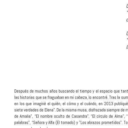
d
Después de muchos años buscando el tiempo y el espacio que tant
las historias que se fraguaban en mi cabeza, lo encontré. Tras la
en los que imaginé el quién, el cómo y el cuándo, en 2013 publiqué
siete verdades de Elena”. De la misma musa, disfrazada siempre de mu
de Amalia”, “El nombre oculto de Casandra”, “El círculo de Alma”, “
palabras”, “Señora y Alfa (El tornado) y "Los abrazos prometidos". To