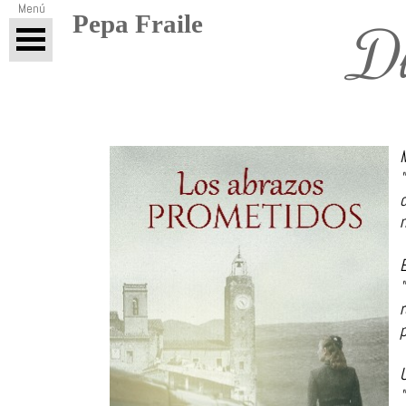
Menú
Pepa Fraile
Di